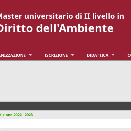
aster universitario di II livello in
Diritto dell'Ambiente
NIZZAZIONE
ISCRIZIONE
DIDATTICA
C
dizione 2022 - 2023