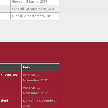
Giovedì, 13 Luglio, 2017
Venerdì, 25 Novembre, 2016
Lunedì, 26 Settembre, 2016
Data
all'edizione
Venerdì, 25
Novembre, 2022
Venerdì, 25
Novembre, 2022
zioni
Lunedì, 16 Novembre,
2020