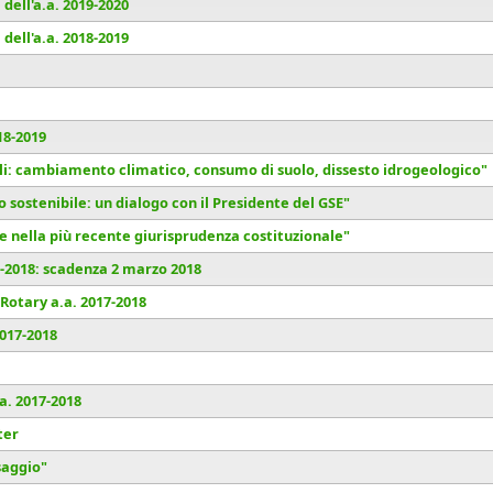
dell'a.a. 2019-2020
dell'a.a. 2018-2019
18-2019
ali: cambiamento climatico, consumo di suolo, dissesto idrogeologico"
o sostenibile: un dialogo con il Presidente del GSE"
e nella più recente giurisprudenza costituzionale"
7-2018: scadenza 2 marzo 2018
Rotary a.a. 2017-2018
017-2018
a. 2017-2018
ter
saggio"