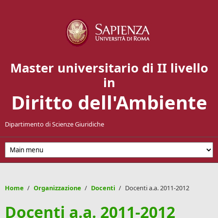
Salta al contenuto principale
Master universitario di II livello
in
Diritto dell'Ambiente
Dipartimento di Scienze Giuridiche
Home
/
Organizzazione
/
Docenti
/
Docenti a.a. 2011-2012
Docenti a.a. 2011-2012