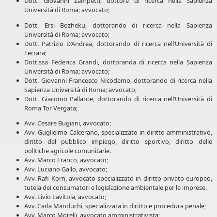
Dott. Giovanni Zampetti, dottore di ricerca nella Sapienza
Università di Roma; avvocato;
Dott. Ersi Bozheku, dottorando di ricerca nella Sapienza
Università di Roma; avvocato;
Dott. Patrizio D’Andrea, dottorando di ricerca nell’Università di
Ferrara;
Dott.ssa Federica Grandi, dottoranda di ricerca nella Sapienza
Università di Roma; avvocato;
Dott. Giovanni Francesco Nicodemo, dottorando di ricerca nella
Sapienza Università di Roma; avvocato;
Dott. Giacomo Pallante, dottorando di ricerca nell’Università di
Roma Tor Vergata;
Avv. Cesare Bugiani, avvocato;
Avv. Guglielmo Calcerano, specializzato in diritto amministrativo,
diritto del pubblico impiego, diritto sportivo, diritto delle
politiche agricole comunitarie.
Avv. Marco Franco, avvocato;
Avv. Luciano Gallo, avvocato;
Avv. Rafi Korn, avvocato specializzato in diritto privato europeo,
tutela dei consumatori e legislazione ambientale per le imprese.
Avv. Livio Lavitola, avvocato;
Avv. Carla Manduchi, specializzata in diritto e procedura penale;
Avv. Marco Morelli, avvocato amministrativista;