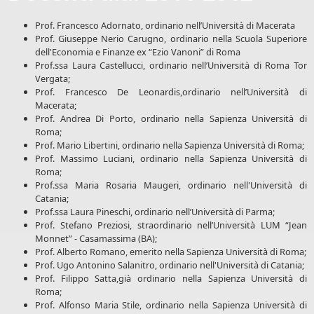
Prof. Francesco Adornato, ordinario nell’Università di Macerata
Prof. Giuseppe Nerio Carugno, ordinario nella Scuola Superiore
dell'Economia e Finanze ex “Ezio Vanoni” di Roma
Prof.ssa Laura Castellucci, ordinario nell’Università di Roma Tor
Vergata;
Prof. Francesco De Leonardis,ordinario nell’Università di
Macerata;
Prof. Andrea Di Porto, ordinario nella Sapienza Università di
Roma;
Prof. Mario Libertini, ordinario nella Sapienza Università di Roma;
Prof. Massimo Luciani, ordinario nella Sapienza Università di
Roma;
Prof.ssa Maria Rosaria Maugeri, ordinario nell'Università di
Catania;
Prof.ssa Laura Pineschi, ordinario nell’Università di Parma;
Prof. Stefano Preziosi, straordinario nell’Università LUM “Jean
Monnet” - Casamassima (BA);
Prof. Alberto Romano, emerito nella Sapienza Università di Roma;
Prof. Ugo Antonino Salanitro, ordinario nell'Università di Catania;
Prof. Filippo Satta,già ordinario nella Sapienza Università di
Roma;
Prof. Alfonso Maria Stile, ordinario nella Sapienza Università di