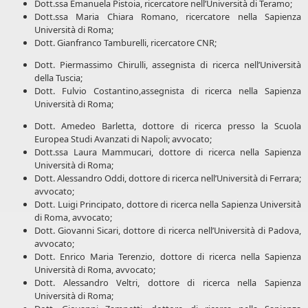
Dott.ssa Emanuela Pistoia, ricercatore nell’Università di Teramo;
Dott.ssa Maria Chiara Romano, ricercatore nella Sapienza
Università di Roma;
Dott. Gianfranco Tamburelli, ricercatore CNR;
Dott. Piermassimo Chirulli, assegnista di ricerca nell’Università
della Tuscia;
Dott. Fulvio Costantino,assegnista di ricerca nella Sapienza
Università di Roma;
Dott. Amedeo Barletta, dottore di ricerca presso la Scuola
Europea Studi Avanzati di Napoli; avvocato;
Dott.ssa Laura Mammucari, dottore di ricerca nella Sapienza
Università di Roma;
Dott. Alessandro Oddi, dottore di ricerca nell’Università di Ferrara;
avvocato;
Dott. Luigi Principato, dottore di ricerca nella Sapienza Università
di Roma, avvocato;
Dott. Giovanni Sicari, dottore di ricerca nell’Università di Padova,
avvocato;
Dott. Enrico Maria Terenzio, dottore di ricerca nella Sapienza
Università di Roma, avvocato;
Dott. Alessandro Veltri, dottore di ricerca nella Sapienza
Università di Roma;