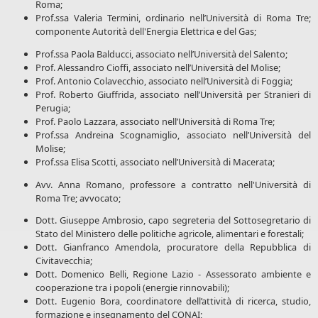
Roma;
Prof.ssa Valeria Termini, ordinario nell’Università di Roma Tre;
componente Autorità dell'Energia Elettrica e del Gas;
Prof.ssa Paola Balducci, associato nell’Università del Salento;
Prof. Alessandro Cioffi, associato nell’Università del Molise;
Prof. Antonio Colavecchio, associato nell’Università di Foggia;
Prof. Roberto Giuffrida, associato nell’Università per Stranieri di
Perugia;
Prof. Paolo Lazzara, associato nell’Università di Roma Tre;
Prof.ssa Andreina Scognamiglio, associato nell’Università del
Molise;
Prof.ssa Elisa Scotti, associato nell’Università di Macerata;
Avv. Anna Romano, professore a contratto nell'Università di
Roma Tre; avvocato;
Dott. Giuseppe Ambrosio, capo segreteria del Sottosegretario di
Stato del Ministero delle politiche agricole, alimentari e forestali;
Dott. Gianfranco Amendola, procuratore della Repubblica di
Civitavecchia;
Dott. Domenico Belli, Regione Lazio - Assessorato ambiente e
cooperazione tra i popoli (energie rinnovabili);
Dott. Eugenio Bora, coordinatore dell’attività di ricerca, studio,
formazione e insegnamento del CONAI;