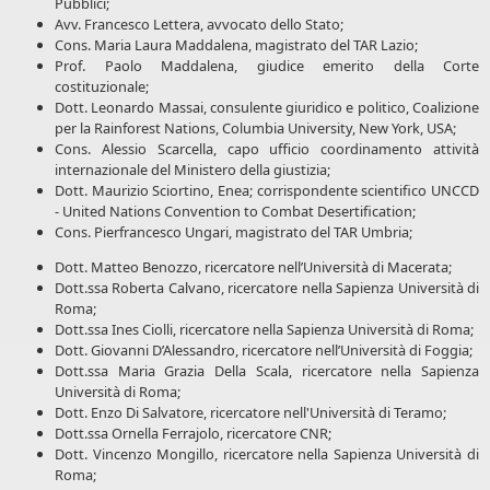
Pubblici;
Avv. Francesco Lettera, avvocato dello Stato;
Cons. Maria Laura Maddalena, magistrato del TAR Lazio;
Prof. Paolo Maddalena, giudice emerito della Corte
costituzionale;
Dott. Leonardo Massai, consulente giuridico e politico, Coalizione
per la Rainforest Nations, Columbia University, New York, USA;
Cons. Alessio Scarcella, capo ufficio coordinamento attività
internazionale del Ministero della giustizia;
Dott. Maurizio Sciortino, Enea; corrispondente scientifico UNCCD
- United Nations Convention to Combat Desertification;
Cons. Pierfrancesco Ungari, magistrato del TAR Umbria;
Dott. Matteo Benozzo, ricercatore nell’Università di Macerata;
Dott.ssa Roberta Calvano, ricercatore nella Sapienza Università di
Roma;
Dott.ssa Ines Ciolli, ricercatore nella Sapienza Università di Roma;
Dott. Giovanni D’Alessandro, ricercatore nell’Università di Foggia;
Dott.ssa Maria Grazia Della Scala, ricercatore nella Sapienza
Università di Roma;
Dott. Enzo Di Salvatore, ricercatore nell'Università di Teramo;
Dott.ssa Ornella Ferrajolo, ricercatore CNR;
Dott. Vincenzo Mongillo, ricercatore nella Sapienza Università di
Roma;