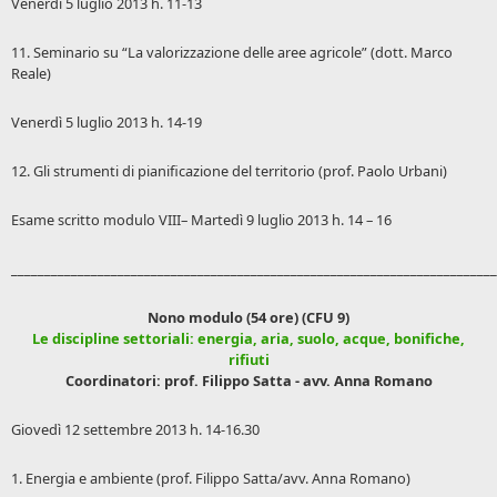
Venerdì 5 luglio 2013 h. 11-13
11. Seminario su “La valorizzazione delle aree agricole” (dott. Marco
Reale)
Venerdì 5 luglio 2013 h. 14-19
12. Gli strumenti di pianificazione del territorio (prof. Paolo Urbani)
Esame scritto modulo VIII– Martedì 9 luglio 2013 h. 14 – 16
_________________________________________________________________________
Nono modulo (54 ore) (CFU 9)
Le discipline settoriali: energia, aria, suolo, acque, bonifiche,
rifiuti
Coordinatori: prof. Filippo Satta - avv. Anna Romano
Giovedì 12 settembre 2013 h. 14-16.30
1. Energia e ambiente (prof. Filippo Satta/avv. Anna Romano)