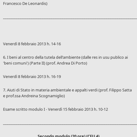
Francesco De Leonardis)
_________________________________________________________________________
Venerdì 8 febbraio 2013 h. 14-16
6. I beni al centro della tutela dell'ambiente (dalle res in usu publico ai
'beni comuni') (Parte II) (prof. Andrea Di Porto)
Venerdì 8 febbraio 2013 h. 16-19
7. Aiuti di Stato in materia ambientale e appalti verdi (prof. Filippo Satta
e prof.ssa Andreina Scognamiglio)
Esame scritto modulo I - Venerdì 15 febbraio 2013 h. 10-12
_________________________________________________________________________
Secondo modulo (20 ore) (CFU 4)