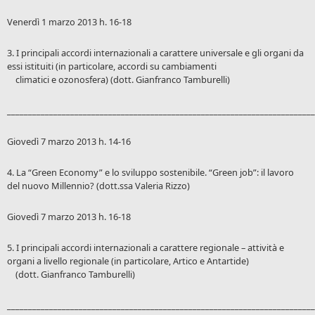
Venerdì 1 marzo 2013 h. 16-18
3. I principali accordi internazionali a carattere universale e gli organi da
essi istituiti (in particolare, accordi su cambiamenti
climatici e ozonosfera) (dott. Gianfranco Tamburelli)
_________________________________________________________________________
Giovedì 7 marzo 2013 h. 14-16
4. La “Green Economy” e lo sviluppo sostenibile. “Green job”: il lavoro
del nuovo Millennio? (dott.ssa Valeria Rizzo)
Giovedì 7 marzo 2013 h. 16-18
5. I principali accordi internazionali a carattere regionale – attività e
organi a livello regionale (in particolare, Artico e Antartide)
(dott. Gianfranco Tamburelli)
_________________________________________________________________________