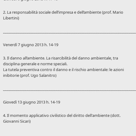
2. La responsabilità sociale dell’impresa e dell’ambiente (prof. Mario
Libertini)
_________________________________________________________________________
Venerdì 7 giugno 2013 h. 14-19
3. Il danno all’ambiente. La risarcibilità del danno ambientale, tra
disciplina generale e norme speciali.
La tutela preventiva contro il danno e il rischio ambientale: le azioni
inibitorie (prof. Ugo Salanitro)
_________________________________________________________________________
Giovedì 13 giugno 2013 h. 14-19
4. Il momento applicativo civilistico del diritto dell'ambiente (dott.
Giovanni Sicari)
_________________________________________________________________________