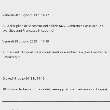
_________________________________________________________________________
Venerdì 28 giugno 2013 h. 14-17
8. La disciplina delle costruzioni edilizie (avv. Gianfranco Passalacqua e
avv. Giovanni Francesco Nicodemo)
Venerdì 28 giugno 2013 h. 17-19
9. Interventi di riqualificazione urbanistica e ambientale (avv. Gianfranco
Passalacqua)
_________________________________________________________________________
Giovedì 4 luglio 2013 h. 14-19
10. Codice dei beni culturali e del paesaggio (cons. Pierfrancesco Ungari)
_________________________________________________________________________