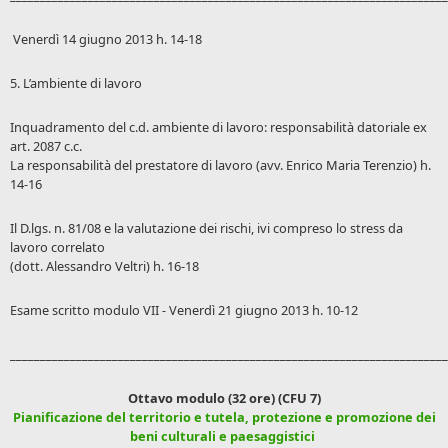
Venerdì 14 giugno 2013 h. 14-18
5. L’ambiente di lavoro
Inquadramento del c.d. ambiente di lavoro: responsabilità datoriale ex
art. 2087 c.c.
La responsabilità del prestatore di lavoro (avv. Enrico Maria Terenzio) h.
14-16
Il D.lgs. n. 81/08 e la valutazione dei rischi, ivi compreso lo stress da
lavoro correlato
(dott. Alessandro Veltri) h. 16-18
Esame scritto modulo VII - Venerdì 21 giugno 2013 h. 10-12
_________________________________________________________________________
Ottavo modulo (32 ore) (CFU 7)
Pianificazione del territorio e tutela, protezione e promozione dei
beni culturali e paesaggistici