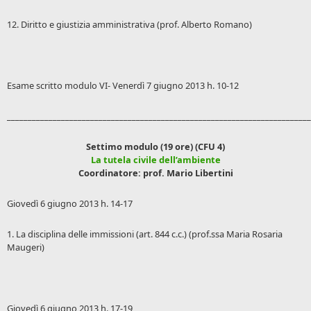
12. Diritto e giustizia amministrativa (prof. Alberto Romano)
Esame scritto modulo VI- Venerdì 7 giugno 2013 h. 10-12
_________________________________________________________________________
Settimo modulo (19 ore) (CFU 4)
La tutela civile dell’ambiente
Coordinatore: prof. Mario Libertini
Giovedì 6 giugno 2013 h. 14-17
1. La disciplina delle immissioni (art. 844 c.c.) (prof.ssa Maria Rosaria
Maugeri)
Giovedì 6 giugno 2013 h. 17-19