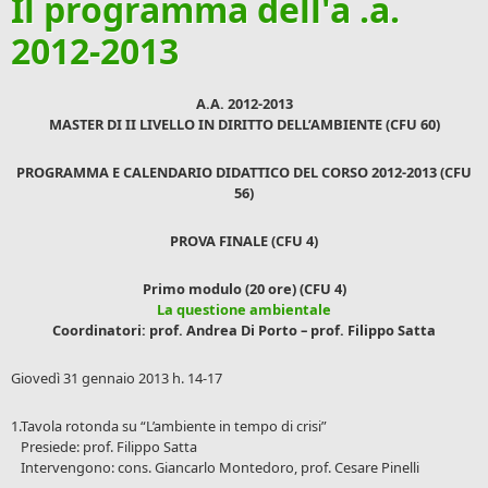
Il programma dell'a .a.
2012-2013
A.A. 2012-2013
MASTER DI II LIVELLO IN DIRITTO DELL’AMBIENTE (CFU 60)
PROGRAMMA E CALENDARIO DIDATTICO DEL CORSO 2012-2013 (CFU
56)
PROVA FINALE (CFU 4)
Primo modulo (20 ore) (CFU 4)
La questione ambientale
Coordinatori: prof. Andrea Di Porto – prof. Filippo Satta
Giovedì 31 gennaio 2013 h. 14-17
1.Tavola rotonda su “L’ambiente in tempo di crisi”
Presiede: prof. Filippo Satta
Intervengono: cons. Giancarlo Montedoro, prof. Cesare Pinelli