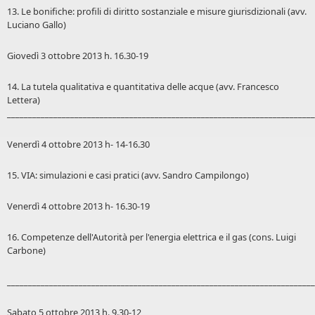
13. Le bonifiche: profili di diritto sostanziale e misure giurisdizionali (avv.
Luciano Gallo)
Giovedì 3 ottobre 2013 h. 16.30-19
14. La tutela qualitativa e quantitativa delle acque (avv. Francesco
Lettera)
_________________________________________________________________________
Venerdì 4 ottobre 2013 h- 14-16.30
15. VIA: simulazioni e casi pratici (avv. Sandro Campilongo)
Venerdì 4 ottobre 2013 h- 16.30-19
16. Competenze dell'Autorità per l'energia elettrica e il gas (cons. Luigi
Carbone)
_________________________________________________________________________
Sabato 5 ottobre 2013 h. 9.30-12