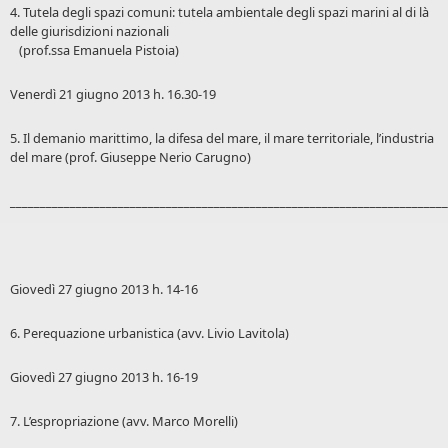
4. Tutela degli spazi comuni: tutela ambientale degli spazi marini al di là
delle giurisdizioni nazionali
(prof.ssa Emanuela Pistoia)
Venerdì 21 giugno 2013 h. 16.30-19
5. Il demanio marittimo, la difesa del mare, il mare territoriale, l’industria
del mare (prof. Giuseppe Nerio Carugno)
_________________________________________________________________________
Giovedì 27 giugno 2013 h. 14-16
6. Perequazione urbanistica (avv. Livio Lavitola)
Giovedì 27 giugno 2013 h. 16-19
7. L’espropriazione (avv. Marco Morelli)