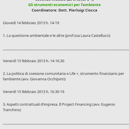
Gli strumenti economici per l’ambiente
Coordinatore: Dott. Pierluigi Ciocca
Giovedì 14 febbraio 2013 h. 14-19
1. La questione ambientale e le altre (prof.ssa Laura Castellucci)
_________________________________________________________________________
Venerdì 15 febbraio 2013 h. 14-16.30
2. La politica di coesione comunitaria e Life +, strumento finanziario per
l’ambiente (avv. Giovanna Occhipinti)
Venerdì 15 febbraio 2013 h. 16.30-19
3. Aspetti contrattuali d’impresa. Il Project Financing (avv. Eugenio
Tranchino)
_________________________________________________________________________