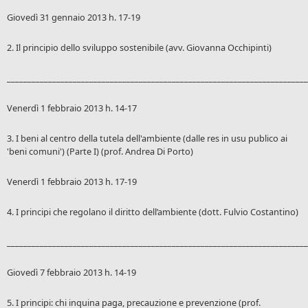
Giovedì 31 gennaio 2013 h. 17-19
2. Il principio dello sviluppo sostenibile (avv. Giovanna Occhipinti)
_________________________________________________________________________
Venerdì 1 febbraio 2013 h. 14-17
3. I beni al centro della tutela dell'ambiente (dalle res in usu publico ai
'beni comuni') (Parte I) (prof. Andrea Di Porto)
Venerdì 1 febbraio 2013 h. 17-19
4. I principi che regolano il diritto dell’ambiente (dott. Fulvio Costantino)
_________________________________________________________________________
Giovedì 7 febbraio 2013 h. 14-19
5. I principi: chi inquina paga, precauzione e prevenzione (prof.