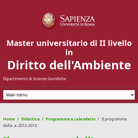
Salta al contenuto principale
Master universitario di II livello
in
Diritto dell'Ambiente
Dipartimento di Scienze Giuridiche
Home
/
Didattica
/
Programma e calendario
/
Il programma
dell'a .a. 2012-2013