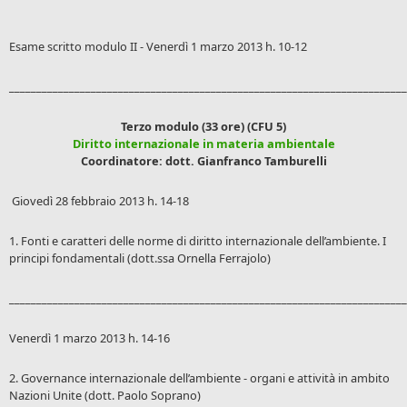
Esame scritto modulo II - Venerdì 1 marzo 2013 h. 10-12
_________________________________________________________________________
Terzo modulo (33 ore) (CFU 5)
Diritto internazionale in materia ambientale
Coordinatore: dott. Gianfranco Tamburelli
Giovedì 28 febbraio 2013 h. 14-18
1. Fonti e caratteri delle norme di diritto internazionale dell’ambiente. I
principi fondamentali (dott.ssa Ornella Ferrajolo)
_________________________________________________________________________
Venerdì 1 marzo 2013 h. 14-16
2. Governance internazionale dell’ambiente - organi e attività in ambito
Nazioni Unite (dott. Paolo Soprano)