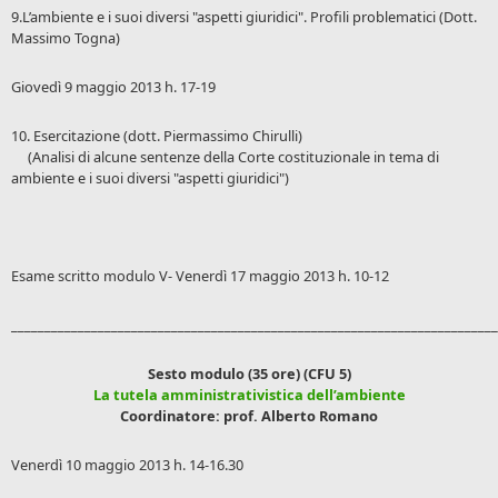
9.L’ambiente e i suoi diversi "aspetti giuridici". Profili problematici (Dott.
Massimo Togna)
Giovedì 9 maggio 2013 h. 17-19
10. Esercitazione (dott. Piermassimo Chirulli)
(Analisi di alcune sentenze della Corte costituzionale in tema di
ambiente e i suoi diversi "aspetti giuridici")
Esame scritto modulo V- Venerdì 17 maggio 2013 h. 10-12
_________________________________________________________________________
Sesto modulo (35 ore) (CFU 5)
La tutela amministrativistica dell’ambiente
Coordinatore: prof. Alberto Romano
Venerdì 10 maggio 2013 h. 14-16.30