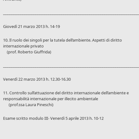
_________________________________________________________________________
Giovedì 21 marzo 2013 h. 14-19
10. Il ruolo dei singoli per la tutela dell’ambiente. Aspetti di diritto
internazionale privato
(prof. Roberto Giuffrida)
_________________________________________________________________________
Venerdì 22 marzo 2013 h. 12.30-16.30
11. Controllo sull’attuazione del diritto internazionale dell’ambiente e
responsabilità internazionale per illecito ambientale
(prof.ssa Laura Pineschi)
Esame scritto modulo III- Venerdì 5 aprile 2013 h. 10-12
_________________________________________________________________________