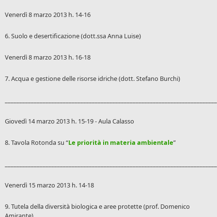
Venerdì 8 marzo 2013 h. 14-16
6. Suolo e desertificazione (dott.ssa Anna Luise)
Venerdì 8 marzo 2013 h. 16-18
7. Acqua e gestione delle risorse idriche (dott. Stefano Burchi)
_________________________________________________________________________
Giovedì 14 marzo 2013 h. 15-19 - Aula Calasso
8. Tavola Rotonda su “
Le priorità in materia ambientale
”
_________________________________________________________________________
Venerdì 15 marzo 2013 h. 14-18
9. Tutela della diversità biologica e aree protette (prof. Domenico
Amirante)