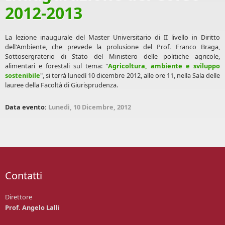
2012-2013
La lezione inaugurale del Master Universitario di II livello in Diritto
dell'Ambiente, che prevede la prolusione del Prof. Franco Braga,
Sottosergraterio di Stato del Ministero delle politiche agricole,
alimentari e forestali sul tema: "
Agricoltura, ambiente e sviluppo
sostenibile
", si terrà lunedì 10 dicembre 2012, alle ore 11, nella Sala delle
lauree della Facoltà di Giurisprudenza.
Data evento:
Lunedì, 10 Dicembre, 2012
Contatti
Direttore
Prof. Angelo Lalli