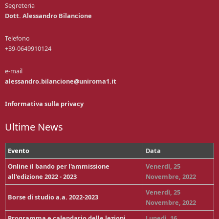
Segreteria
Dott. Alessandro Bilancione
Telefono
+39-0649910124
e-mail
alessandro.bilancione@uniroma1.it
Informativa sulla privacy
Ultime News
Evento
Data
Online il bando per l'ammissione
Venerdì, 25
all'edizione 2022 - 2023
Novembre, 2022
Venerdì, 25
Borse di studio a.a. 2022-2023
Novembre, 2022
Programma e calendario delle lezioni
Lunedì, 16