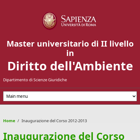
Salta al contenuto principale
Master universitario di II livello
in
Diritto dell'Ambiente
Dipartimento di Scienze Giuridiche
Home
/
Inaugurazione del Corso 2012-2013
Inaugurazione del Corso