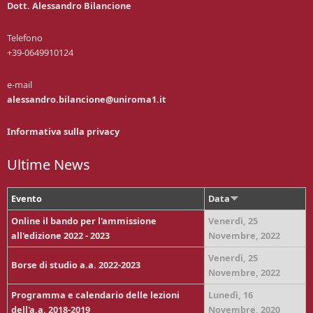
Dott. Alessandro Bilancione
Telefono
+39-0649910124
e-mail
alessandro.bilancione@uniroma1.it
Informativa sulla privacy
Ultime News
Evento
Data
Online il bando per l'ammissione
Venerdì, 25
all'edizione 2022 - 2023
Novembre, 2022
Venerdì, 25
Borse di studio a.a. 2022-2023
Novembre, 2022
Programma e calendario delle lezioni
Lunedì, 16
dell'a.a. 2018-2019
Novembre, 2020