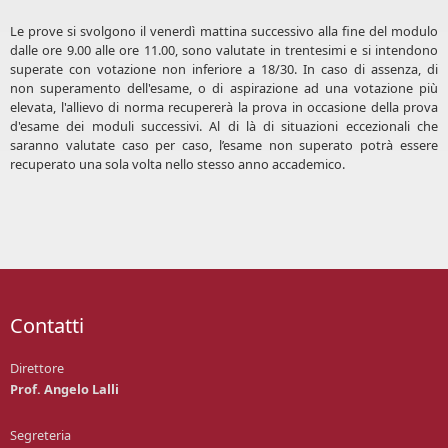
Le prove si svolgono il venerdì mattina successivo alla fine del modulo
dalle ore 9.00 alle ore 11.00, sono valutate in trentesimi e si intendono
superate con votazione non inferiore a 18/30. In caso di assenza, di
non superamento dell'esame, o di aspirazione ad una votazione più
elevata, l'allievo di norma recupererà la prova in occasione della prova
d'esame dei moduli successivi. Al di là di situazioni eccezionali che
saranno valutate caso per caso, l’esame non superato potrà essere
recuperato una sola volta nello stesso anno accademico.
Contatti
Direttore
Prof. Angelo Lalli
Segreteria