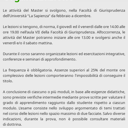
Le attività del Master si svolgono, nella Facoltà di Giurisprudenza
dell’Università “La Sapienza” da febbraio a dicembre.
Le lezioni si tengono, di norma, il giovedì ed il venerdì dalle ore 14.00 alle
ore 19.00 nell'aula VII della Facoltà di Giurisprudenza. All’occorrenza, le
attività del Master potranno iniziare alle ore 13.00 e svolgersi anche il
venerdì e/o il sabato mattina.
Durante il corso saranno organizzate lezioni ed esercitazioni integrative,
conferenze e seminari di approfondimento.
La frequenza è obbligatoria. Assenze superiori al 25% del monte ore
complessivo delle lezioni comporteranno l'impossibilità di conseguire il
titolo.
A conclusione di ciascuno o più moduli, in base alle esigenze didattiche,
sono previste verifiche intermedie mediante prove scritte per valutare il
grado di apprendimento raggiunto dallo studente rispetto a ciascun
modulo. L’esame consiste nello sviluppo argomentato di temi trattati
nel corso delle lezioni nello spazio massimo di due facciate. Salvo diverse
indicazioni, durante la prova, non è possibile consultare materiali
di dottrina.