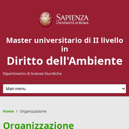
Salta al contenuto principale
Master universitario di II livello
in
Diritto dell'Ambiente
Dipartimento di Scienze Giuridiche
Home
/
Organizzazione
Organizzazione